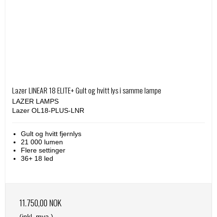
Lazer LINEAR 18 ELITE+ Gult og hvitt lys i samme lampe
LAZER LAMPS
Lazer OL18-PLUS-LNR
Gult og hvitt fjernlys
21 000 lumen
Flere settinger
36+ 18 led
11.750,00 NOK
(inkl. mva.)