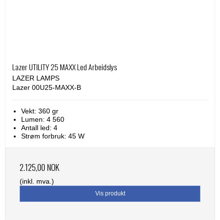
Lazer UTILITY 25 MAXX Led Arbeidslys
LAZER LAMPS
Lazer 00U25-MAXX-B
Vekt: 360 gr
Lumen: 4 560
Antall led: 4
Strøm forbruk: 45 W
2.125,00 NOK
(inkl. mva.)
Vis produkt