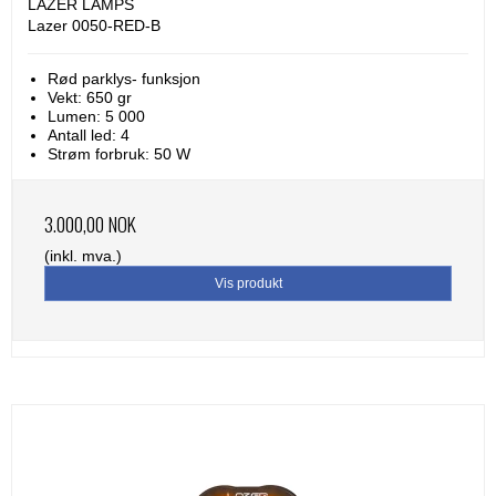
LAZER LAMPS
Lazer 0050-RED-B
Rød parklys- funksjon
Vekt: 650 gr
Lumen: 5 000
Antall led: 4
Strøm forbruk: 50 W
3.000,00 NOK
(inkl. mva.)
Vis produkt