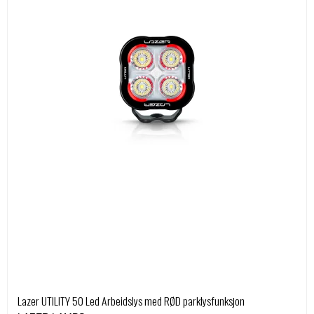
Lazer UTILITY 50 Led Arbeidslys med RØD parklysfunksjon