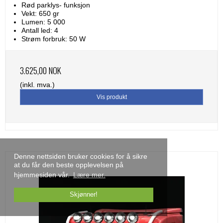
Rød parklys- funksjon
Vekt: 650 gr
Lumen: 5 000
Antall led: 4
Strøm forbruk: 50 W
3.625,00 NOK
(inkl. mva.)
Vis produkt
Denne nettsiden bruker cookies for å sikre
at du får den beste opplevelsen på
hjemmesiden vår.
Lære mer.
Skjønner!