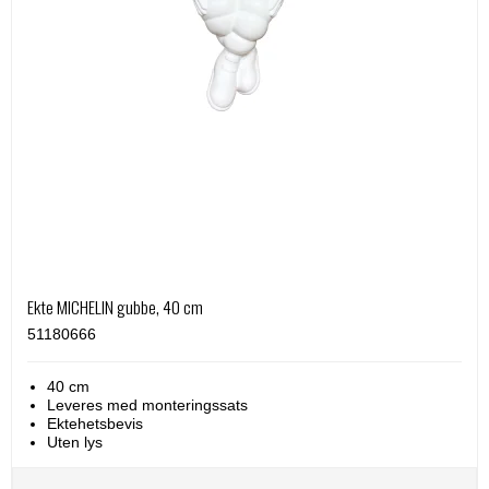
Ekte MICHELIN gubbe, 40 cm
51180666
40 cm
Leveres med monteringssats
Ektehetsbevis
Uten lys