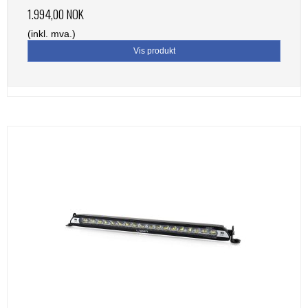
1.994,00 NOK
(inkl. mva.)
Vis produkt