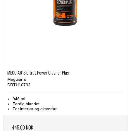
MEGUIAR`S Citrus Power Cleaner Plus
Meguiar`s
DRTU10732
946 ml
Ferdig blandet
For interiør og eksteriør
445,00 NOK