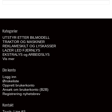
Kategorier
UTSTYR ETTER BILMODELL
TRAKTOR OG MASKINER
REKLAMESKILT OG LYSKASSER
LAZER LED FJERNLYS
EKSTRALYS og ARBEIDSLYS
Vis mer
Din konto
Logg inn
Ønskeliste
Opprett brukerkonto
Ansøk om brukerkonto (B2B)
Registrering nyhetsbrev
Kontakt
Truck- Line AS