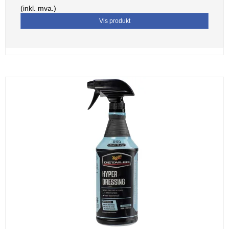
(inkl. mva.)
Vis produkt