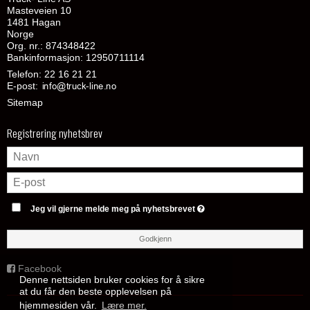
Masteveien 10
1481 Hagan
Norge
Org. nr.: 874348422
Bankinformasjon: 12950711114
Telefon:
22 16 21 21
E-post
:
Sitemap
Registrering nyhetsbrev
Jeg vil gjerne melde meg på nyhetsbrevet
Godkjenn
Facebook
Denne nettsiden bruker cookies for å sikre
at du får den beste opplevelsen på
hjemmesiden vår.
Lære mer.