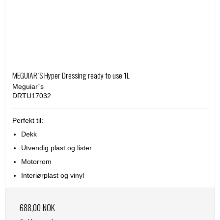
MEGUIAR`S Hyper Dressing ready to use 1L
Meguiar`s
DRTU17032
Perfekt til:
Dekk
Utvendig plast og lister
Motorrom
Interiørplast og vinyl
688,00 NOK