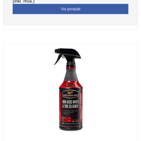
(inkl. mva.)
Vis produkt