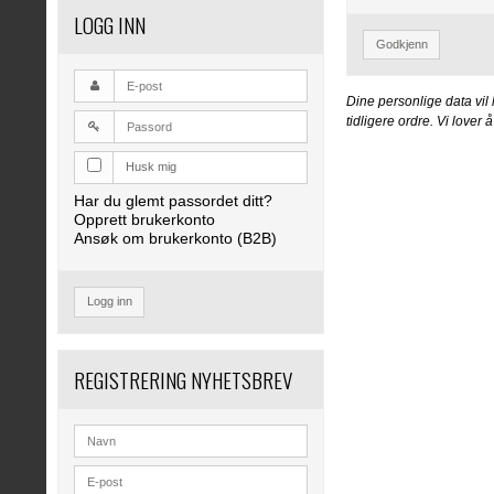
LOGG INN
Godkjenn
Dine personlige data vil
tidligere ordre. Vi lover
Husk mig
Har du glemt passordet ditt?
Opprett brukerkonto
Ansøk om brukerkonto (B2B)
Logg inn
REGISTRERING NYHETSBREV