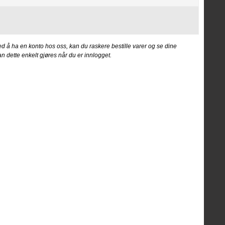
d å ha en konto hos oss, kan du raskere bestille varer og se dine
an dette enkelt gjøres når du er innlogget.