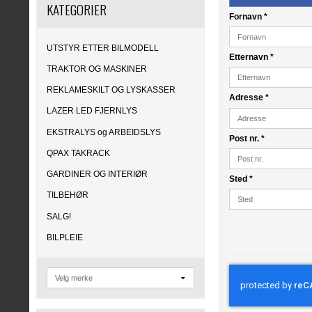
KATEGORIER
Fornavn
*
UTSTYR ETTER BILMODELL
Etternavn
*
TRAKTOR OG MASKINER
REKLAMESKILT OG LYSKASSER
Adresse
*
LAZER LED FJERNLYS
EKSTRALYS og ARBEIDSLYS
Post nr.
*
QPAX TAKRACK
GARDINER OG INTERIØR
Sted
*
TILBEHØR
SALG!
BILPLEIE