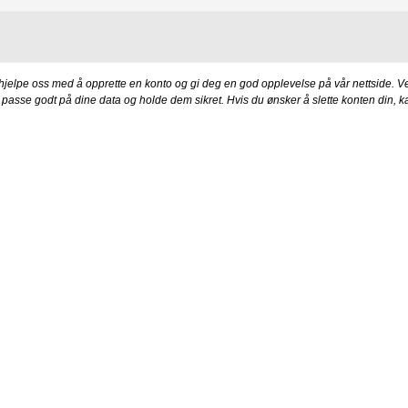
 hjelpe oss med å opprette en konto og gi deg en god opplevelse på vår nettside. Ve
 å passe godt på dine data og holde dem sikret. Hvis du ønsker å slette konten din, k