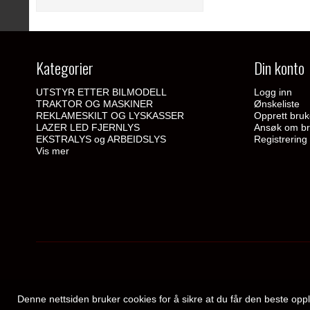
Kategorier
Din konto
UTSTYR ETTER BILMODELL
Logg inn
TRAKTOR OG MASKINER
Ønskeliste
REKLAMESKILT OG LYSKASSER
Opprett bruk
LAZER LED FJERNLYS
Ansøk om br
EKSTRALYS og ARBEIDSLYS
Registrering
Vis mer
Denne nettsiden bruker cookies for å sikre at du får den beste o