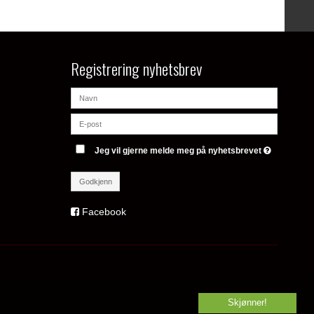
Registrering nyhetsbrev
Jeg vil gjerne melde meg på nyhetsbrevet
Godkjenn
Facebook
Skjønner!