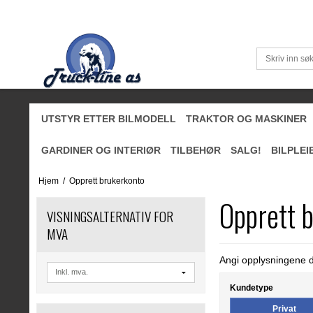
UTSTYR ETTER BILMODELL
TRAKTOR OG MASKINER
GARDINER OG INTERIØR
TILBEHØR
SALG!
BILPLEI
Hjem
/
Opprett brukerkonto
Opprett 
VISNINGSALTERNATIV FOR
MVA
Angi opplysningene di
Kundetype
Privat