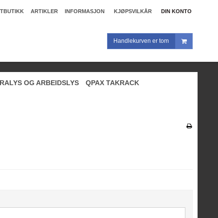
TBUTIKK
ARTIKLER
INFORMASJON
KJØPSVILKÅR
DIN KONTO
Handlekurven er tom
RALYS OG ARBEIDSLYS
QPAX TAKRACK