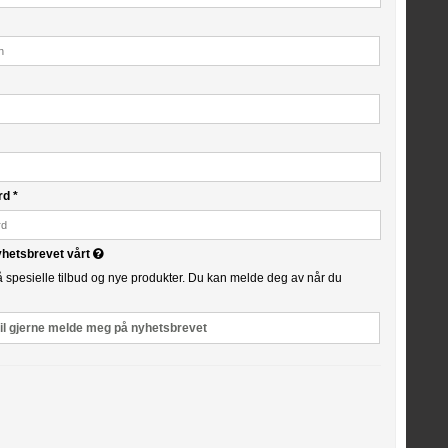
ord
*
yhetsbrevet vårt
å spesielle tilbud og nye produkter. Du kan melde deg av når du
il gjerne melde meg på nyhetsbrevet