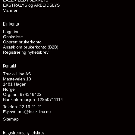
EKSTRALYS og ARBEIDSLYS
Vis mer
Din konto
Logg inn
Ønskeliste
Opprett brukerkonto
Ansøk om brukerkonto (B2B)
Registrering nyhetsbrev
Kontakt
Truck- Line AS
Masteveien 10
1481 Hagan
Norge
Org. nr.: 874348422
Bankinformasjon: 12950711114
Telefon:
22 16 21 21
E-post
:
Sitemap
Registrering nyhetsbrev