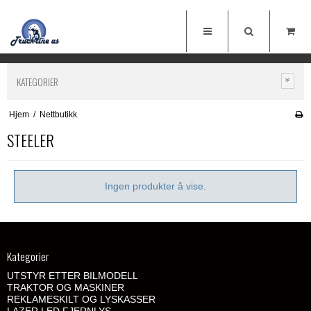
KATEGORIER
Hjem
/
Nettbutikk
STEELER
Ingen produkter å vise.
Kategorier
UTSTYR ETTER BILMODELL
TRAKTOR OG MASKINER
REKLAMESKILT OG LYSKASSER
LAZER LED FJERNLYS