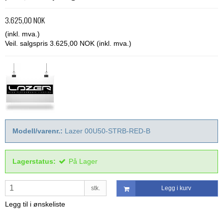
3.625,00 NOK
(inkl. mva.)
Veil. salgspris 3.625,00 NOK
(inkl. mva.)
Modell/varenr.:
Lazer 00U50-STRB-RED-B
Lagerstatus:
På Lager
stk.
Legg i kurv
Legg til i ønskeliste