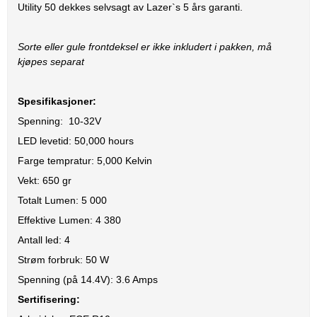
Utility 50 dekkes selvsagt av Lazer`s 5 års garanti.
Sorte eller gule frontdeksel er ikke inkludert i pakken, må
kjøpes separat
Spesifikasjoner:
Spenning: 10-32V
LED levetid: 50,000 hours
Farge tempratur: 5,000 Kelvin
Vekt: 650 gr
Totalt Lumen: 5 000
Effektive Lumen: 4 380
Antall led: 4
Strøm forbruk: 50 W
Spenning (på 14.4V): 3.6 Amps
Sertifisering: