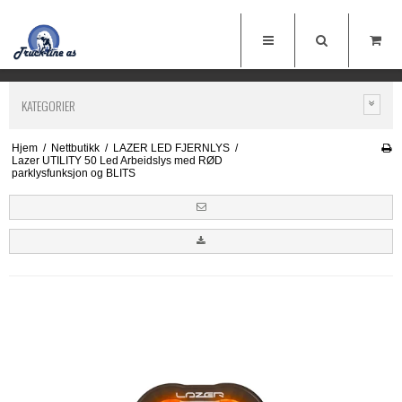
KATEGORIER
Hjem
/
Nettbutikk
/
LAZER LED FJERNLYS
/
Lazer UTILITY 50 Led Arbeidslys med RØD
parklysfunksjon og BLITS