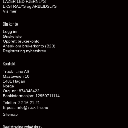
LAZER LED FJERNLYS
EKSTRALYS og ARBEIDSLYS
Vis mer
Din konto
Logg inn
Ønskeliste
Opprett brukerkonto
Ansøk om brukerkonto (B2B)
Registrering nyhetsbrev
Kontakt
Truck- Line AS
Masteveien 10
1481 Hagan
Norge
Org. nr.: 874348422
Bankinformasjon: 12950711114
Telefon:
22 16 21 21
E-post
:
Sitemap
Registrering nyhetsbrev