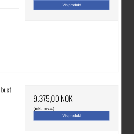
Vis produkt
 buet
9.375,00 NOK
(inkl. mva.)
Vis produkt