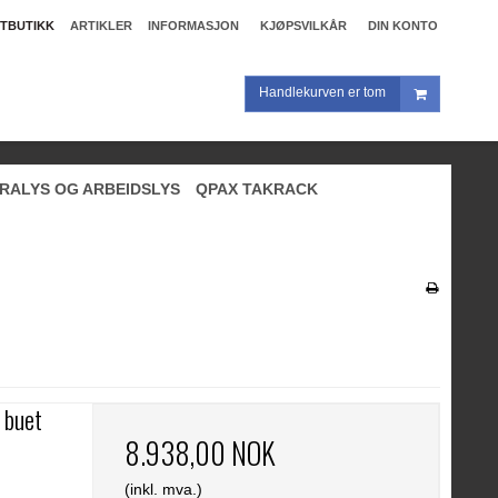
TBUTIKK
ARTIKLER
INFORMASJON
KJØPSVILKÅR
DIN KONTO
Handlekurven er tom
RALYS OG ARBEIDSLYS
QPAX TAKRACK
 buet
8.938,00 NOK
(inkl. mva.)