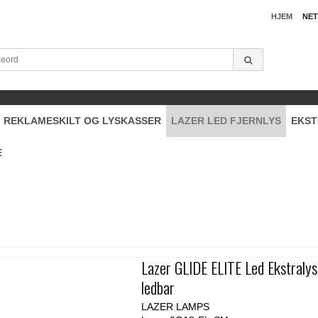
HJEM
NET
REKLAMESKILT OG LYSKASSER
LAZER LED FJERNLYS
EKST
E
Lazer GLIDE ELITE Led Ekstralys
ledbar
LAZER LAMPS