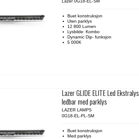
Lazer 0G18-EL-SM
Buet konstruksjon
Uten parklys
12 800 Lumen
Lysbilde: Kombo
Dynamic Dip- funksjon
5 000K
Lazer GLIDE ELITE Led Ekstralys
ledbar med parklys
LAZER LAMPS
0G18-EL-PL-SM
Buet konstruksjon
Med parklys