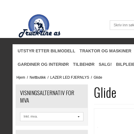
UTSTYR ETTER BILMODELL
TRAKTOR OG MASKINER
GARDINER OG INTERIØR
TILBEHØR
SALG!
BILPLEI
Hjem
/
Nettbutikk
/
LAZER LED FJERNLYS
/
Glide
Glide
VISNINGSALTERNATIV FOR
MVA