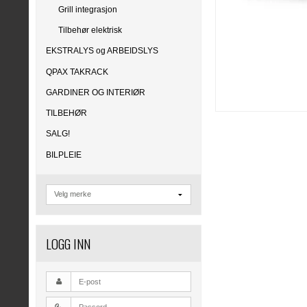
Grill integrasjon
Tilbehør elektrisk
EKSTRALYS og ARBEIDSLYS
QPAX TAKRACK
GARDINER OG INTERIØR
TILBEHØR
SALG!
BILPLEIE
LOGG INN