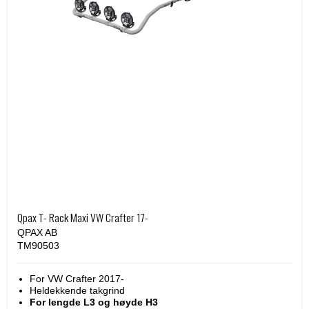
Qpax T- Rack Maxi VW Crafter 17-
QPAX AB
TM90503
For VW Crafter 2017-
Heldekkende takgrind
For lengde L3 og høyde H3