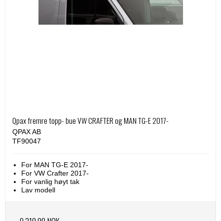
Qpax fremre topp- bue VW CRAFTER og MAN TG-E 2017-
QPAX AB
TF90047
For MAN TG-E 2017-
For VW Crafter 2017-
For vanlig høyt tak
Lav modell
9.310,00 NOK