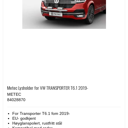
Metec Lysholder for VW TRANSPORTER T6.1 2019-
METEC
84028870
For Transporter T6.1 fom 2019-
EU- godkjent
Høyglanspolert, rustfritt stål
Kompatibel med radar