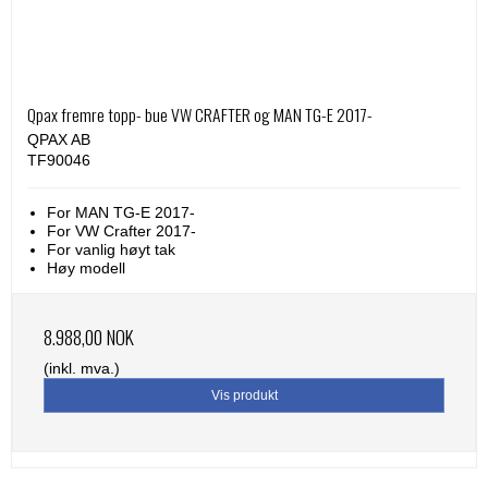
Qpax fremre topp- bue VW CRAFTER og MAN TG-E 2017-
QPAX AB
TF90046
For MAN TG-E 2017-
For VW Crafter 2017-
For vanlig høyt tak
Høy modell
8.988,00 NOK
(inkl. mva.)
Vis produkt