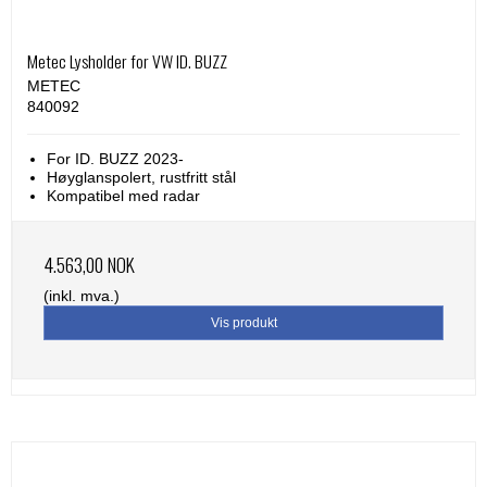
Metec Lysholder for VW ID. BUZZ
METEC
840092
For ID. BUZZ 2023-
Høyglanspolert, rustfritt stål
Kompatibel med radar
4.563,00 NOK
(inkl. mva.)
Vis produkt