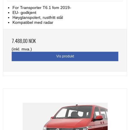
For Transporter T6.1 fom 2019-
EU- godkjent
Høyglanspolert, rustfritt stål
Kompatibel med radar
7.488,00 NOK
(inkl. mva.)
Vis produkt