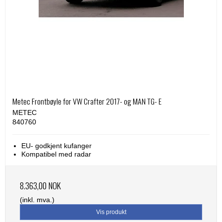
Metec Frontbøyle for VW Crafter 2017- og MAN TG- E
METEC
840760
EU- godkjent kufanger
Kompatibel med radar
8.363,00 NOK
(inkl. mva.)
Vis produkt