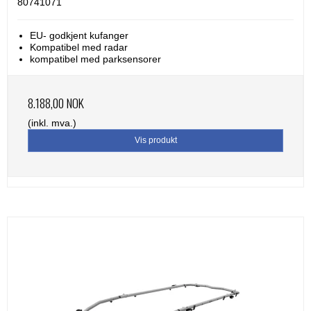
80741071
EU- godkjent kufanger
Kompatibel med radar
kompatibel med parksensorer
8.188,00 NOK
(inkl. mva.)
Vis produkt