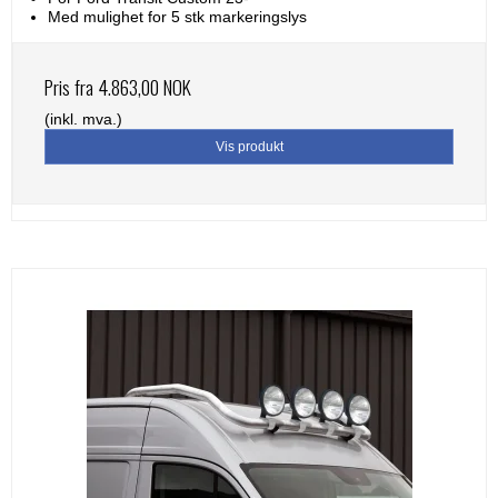
Med mulighet for 5 stk markeringslys
Pris fra
4.863,00 NOK
(inkl. mva.)
Vis produkt