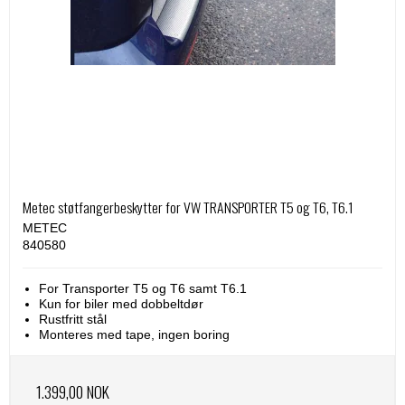
Metec støtfangerbeskytter for VW TRANSPORTER T5 og T6, T6.1
METEC
840580
For Transporter T5 og T6 samt T6.1
Kun for biler med dobbeltdør
Rustfritt stål
Monteres med tape, ingen boring
1.399,00 NOK