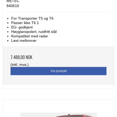
METEC
840610
For Transporter T5 og T6
Passer ikke T6.1
EU- godkjent
Høyglanspolert, rustfritt stål
Kompatibel med radar
Løst mellomrør
7.488,00 NOK
(inkl. mva.)
Vis produkt