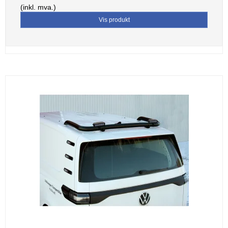
(inkl. mva.)
Vis produkt