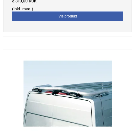
(inkl. mva.)
Vis produkt