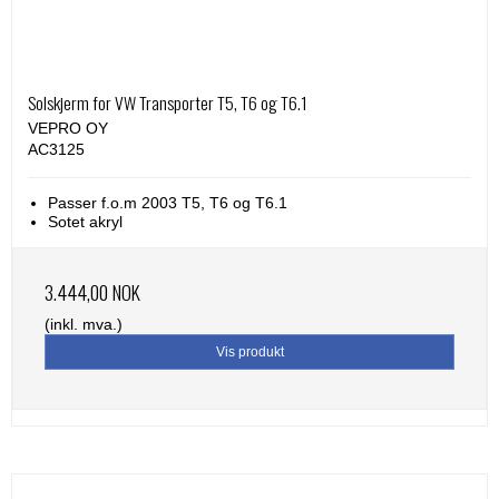
Solskjerm for VW Transporter T5, T6 og T6.1
VEPRO OY
AC3125
Passer f.o.m 2003 T5, T6 og T6.1
Sotet akryl
3.444,00 NOK
(inkl. mva.)
Vis produkt