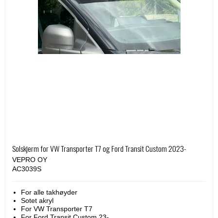
Solskjerm for VW Transporter T7 og Ford Transit Custom 2023-
VEPRO OY
AC3039S
For alle takhøyder
Sotet akryl
For VW Transporter T7
For Ford Transit Custom 23-