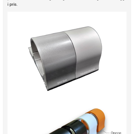
i pris.