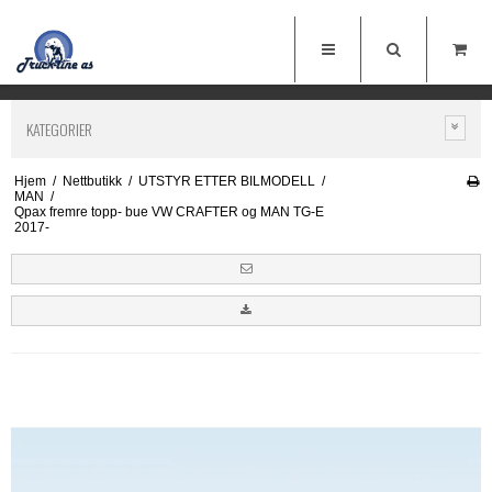
KATEGORIER
Hjem
/
Nettbutikk
/
UTSTYR ETTER BILMODELL
/
MAN
/
Qpax fremre topp- bue VW CRAFTER og MAN TG-E
2017-