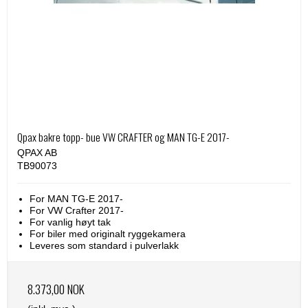
Qpax bakre topp- bue VW CRAFTER og MAN TG-E 2017-
QPAX AB
TB90073
For MAN TG-E 2017-
For VW Crafter 2017-
For vanlig høyt tak
For biler med originalt ryggekamera
Leveres som standard i pulverlakk
8.373,00 NOK