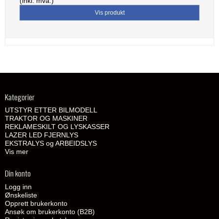
(inkl. mva.)
Vis produkt
Kategorier
UTSTYR ETTER BILMODELL
TRAKTOR OG MASKINER
REKLAMESKILT OG LYSKASSER
LAZER LED FJERNLYS
EKSTRALYS og ARBEIDSLYS
Vis mer
Din konto
Logg inn
Ønskeliste
Opprett brukerkonto
Ansøk om brukerkonto (B2B)