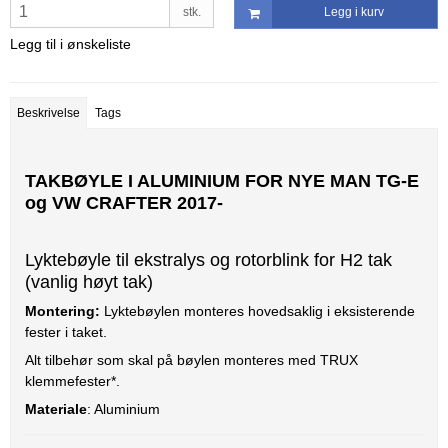
stk.
Legg i kurv
Legg til i ønskeliste
Beskrivelse
Tags
TAKBØYLE I ALUMINIUM FOR NYE MAN TG-E
og VW CRAFTER 2017-
Lyktebøyle til ekstralys og rotorblink for H2 tak
(vanlig høyt tak)
Montering:
Lyktebøylen monteres hovedsaklig i eksisterende
fester i taket.
Alt tilbehør som skal på bøylen monteres med TRUX
klemmefester*.
Materiale
: Aluminium