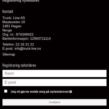
Registrering nyhetsbrev
Kontakt
Truck- Line AS
Masteveien 10
1481 Hagan
Norge
Org. nr.: 874348422
Bankinformasjon: 12950711114
Telefon:
22 16 21 21
E-post
:
Sitemap
Registrering nyhetsbrev
Jeg vil gjerne melde meg på nyhetsbrevet
Godkjenn