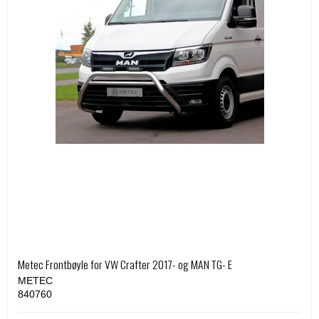
Metec Frontbøyle for VW Crafter 2017- og MAN TG- E
METEC
840760