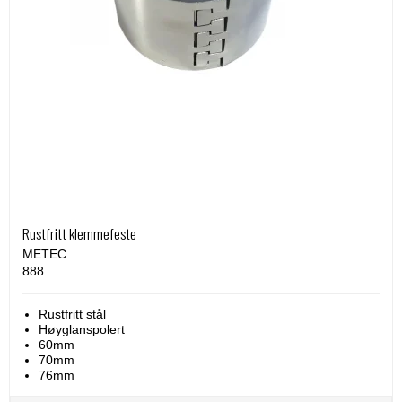
Rustfritt klemmefeste
METEC
888
Rustfritt stål
Høyglanspolert
60mm
70mm
76mm