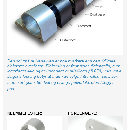
Den sølvgrå pulverlakken er noe mørkere enn den tidligere
elokserte overflaten. Eloksering er fremdeles tilgjengelig, men
lagerføres ikke og er underlagt et pristillegg på 650,- eks. mva
Dagens løsning betyr at man kan velge fritt mellom sølv, sort
matt, sort glans 80, hvit og orange pulverlakk uten tillegg i
pris.
KLEMMEFESTER:
FORLENGERE: