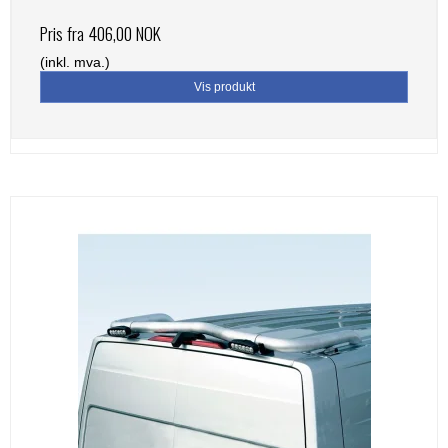
Pris fra
406,00 NOK
(inkl. mva.)
Vis produkt