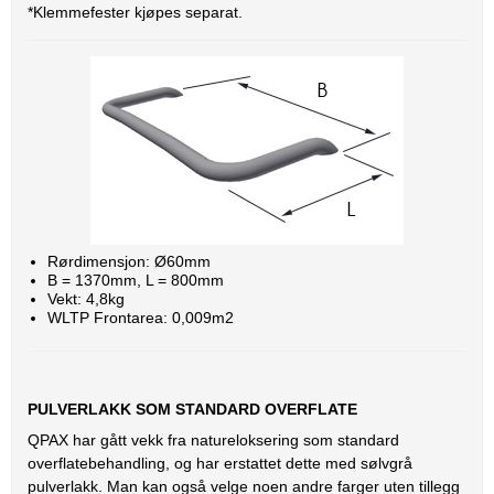
*Klemmefester kjøpes separat.
Rørdimensjon: Ø60mm
B = 1370mm, L = 800mm
Vekt: 4,8kg
WLTP Frontarea: 0,009m2
PULVERLAKK SOM STANDARD OVERFLATE
QPAX har gått vekk fra natureloksering som standard
overflatebehandling, og har erstattet dette med sølvgrå
pulverlakk. Man kan også velge noen andre farger uten tillegg