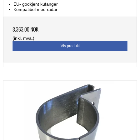
EU- godkjent kufanger
Kompatibel med radar
8.363,00 NOK
(inkl. mva.)
Vis produkt