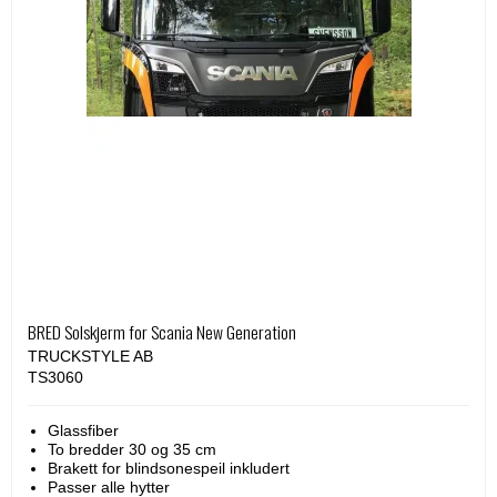
BRED Solskjerm for Scania New Generation
TRUCKSTYLE AB
TS3060
Glassfiber
To bredder 30 og 35 cm
Brakett for blindsonespeil inkludert
Passer alle hytter