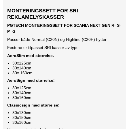
MONTERINGSSETT FOR SRI
REKLAMELYSKASSER
PGTECH MONTERINGSSETT FOR SCANIA NEXT GEN R- S-
P- G
Passer både Normal (C20N) og Highline (C20H) hytter
Festene er tilpasset SRI kasser av type:
AeroSlim med størrelse:
30x125cm
30x140cm
30x 160cm
AeroSign med størrelse:
30x125cm
30x140cm
30x160cm
Classicsign med størrelse:
30x130cm
30x150cm
30x160cm