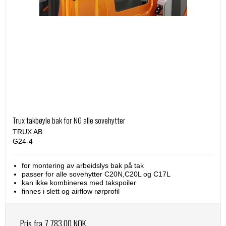
Trux takbøyle bak for NG alle sovehytter
TRUX AB
G24-4
for montering av arbeidslys bak på tak
passer for alle sovehytter C20N,C20L og C17L
kan ikke kombineres med takspoiler
finnes i slett og airflow rørprofil
Pris fra
7.783,00 NOK