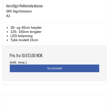
AeroSign Reklamelyskasse
SRI SignSolution
A1
30- og 40cm høyder
125- 160cm lengder
LED belysning
Tykk modell 15cm
Pris fra
10.613,00 NOK
(inkl. mva.)
Vis produkt