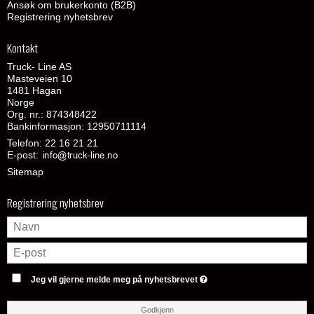
Ansøk om brukerkonto (B2B)
Registrering nyhetsbrev
Kontakt
Truck- Line AS
Masteveien 10
1481 Hagan
Norge
Org. nr.: 874348422
Bankinformasjon: 12950711114
Telefon:
22 16 21 21
E-post
:
Sitemap
Registrering nyhetsbrev
Jeg vil gjerne melde meg på nyhetsbrevet
Godkjenn