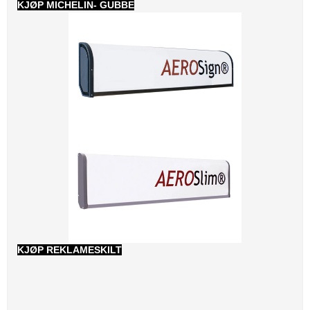
KJØP MICHELIN- GUBBE
KJØP REKLAMESKILT