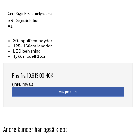
AeroSign Reklamelyskasse
SRI SignSolution
A1
30- og 40cm høyder
125- 160cm lengder
LED belysning
Tykk modell 15cm
Pris fra
10.613,00 NOK
(inkl. mva.)
Vis produkt
Andre kunder har også kjøpt