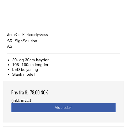
AeroSlim Reklamelyskasse
SRI SignSolution
AS
20- og 30cm høyder
105- 160cm lengder
LED belysning
Slank modell
Pris fra
9.178,00 NOK
(inkl. mva.)
Vis produkt