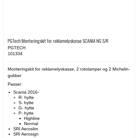
PGTech Monteringskit for reklamelyskasse SCANIA NG S/R
PGTECH
101334
Monteringskit for reklamelyskasse, 2 rotolamper og 2 Michelin-
gubber
Passer:
Scania 2016-
R- hytte
S- hytte
G- hytte
P- hytte
Highline
Normal
SRI Aeroslim
SRI Aerosign