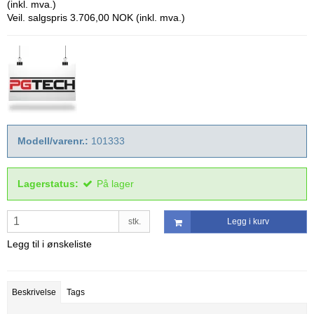
(inkl. mva.)
Veil. salgspris 3.706,00 NOK
(inkl. mva.)
Modell/varenr.:
101333
Lagerstatus:
På lager
stk.
Legg i kurv
Legg til i ønskeliste
Beskrivelse
Tags