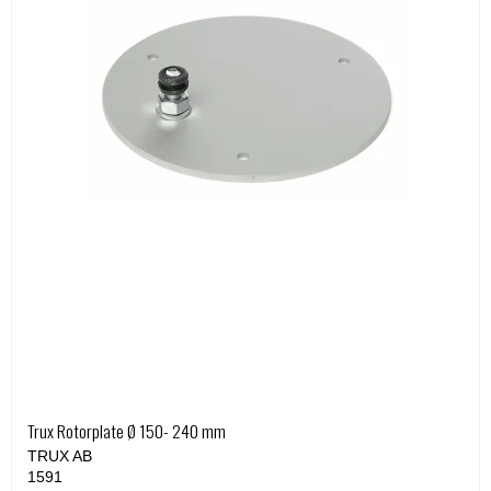
Trux Rotorplate Ø 150- 240 mm
TRUX AB
1591