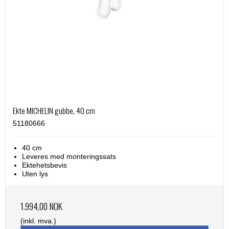
Ekte MICHELIN gubbe, 40 cm
51180666
40 cm
Leveres med monteringssats
Ektehetsbevis
Uten lys
1.994,00 NOK
(inkl. mva.)