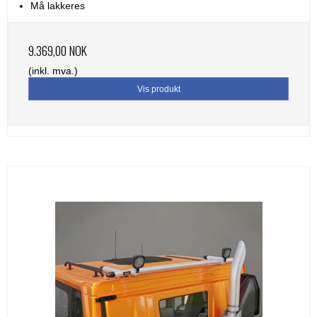
Må lakkeres
9.369,00 NOK
(inkl. mva.)
Vis produkt