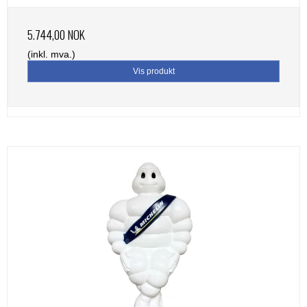
5.744,00 NOK
(inkl. mva.)
Vis produkt