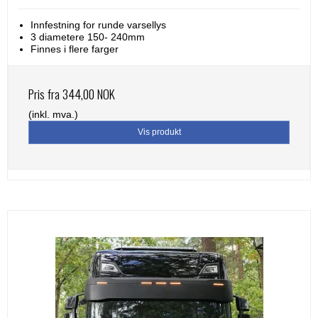
Innfestning for runde varsellys
3 diametere 150- 240mm
Finnes i flere farger
Pris fra
344,00 NOK
(inkl. mva.)
Vis produkt