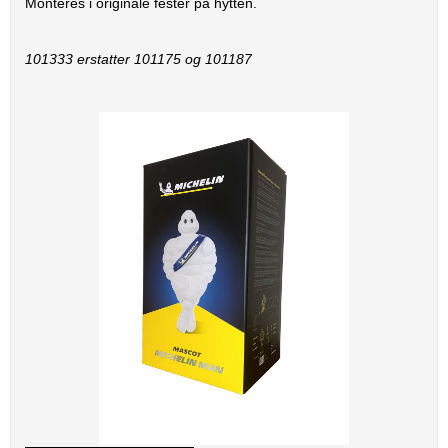
Monteres i originale fester på hytten.
101333 erstatter 101175 og 101187