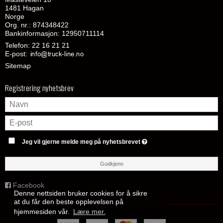
1481 Hagan
Norge
Org. nr.: 874348422
Bankinformasjon: 12950711114
Telefon:
22 16 21 21
E-post
:
Sitemap
Registrering nyhetsbrev
Jeg vil gjerne melde meg på nyhetsbrevet
Godkjenn
Facebook
Denne nettsiden bruker cookies for å sikre
at du får den beste opplevelsen på
hjemmesiden vår.
Lære mer.