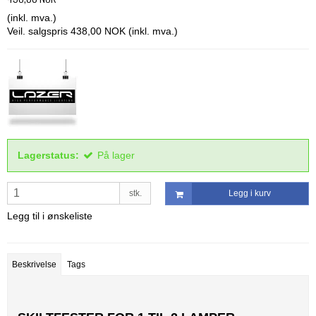
(inkl. mva.)
Veil. salgspris 438,00 NOK
(inkl. mva.)
Lagerstatus:
På lager
stk.
Legg i kurv
Legg til i ønskeliste
Beskrivelse
Tags