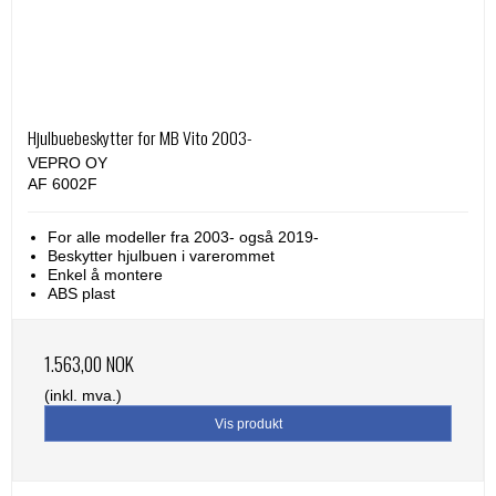
Hjulbuebeskytter for MB Vito 2003-
VEPRO OY
AF 6002F
For alle modeller fra 2003- også 2019-
Beskytter hjulbuen i varerommet
Enkel å montere
ABS plast
1.563,00 NOK
(inkl. mva.)
Vis produkt