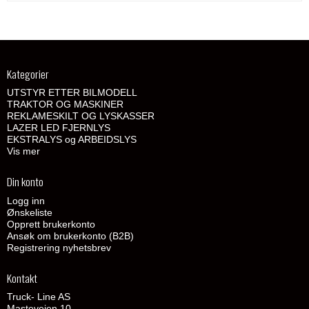
Kategorier
UTSTYR ETTER BILMODELL
TRAKTOR OG MASKINER
REKLAMESKILT OG LYSKASSER
LAZER LED FJERNLYS
EKSTRALYS og ARBEIDSLYS
Vis mer
Din konto
Logg inn
Ønskeliste
Opprett brukerkonto
Ansøk om brukerkonto (B2B)
Registrering nyhetsbrev
Kontakt
Truck- Line AS
Masteveien 10