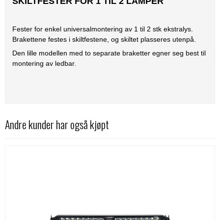
SKILTFESTER FOR 1 TIL 2 LAMPER
Fester for enkel universalmontering av 1 til 2 stk ekstralys.
Brakettene festes i skiltfestene, og skiltet plasseres utenpå.
Den lille modellen med to separate braketter egner seg best til
montering av ledbar.
Andre kunder har også kjøpt