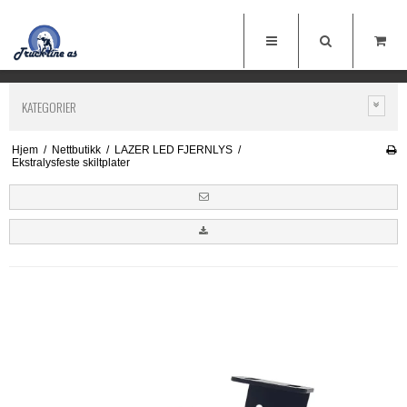
KATEGORIER
Hjem
/
Nettbutikk
/
LAZER LED FJERNLYS
/
Ekstralysfeste skiltplater