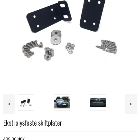
Ekstralysfeste skiltplater
438,00 NOK