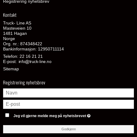
Registrering nyhetsbrev
Kontakt
Truck- Line AS
Masteveien 10
1481 Hagan
Norge
Org. nr.: 874348422
Bankinformasjon: 12950711114
Telefon:
22 16 21 21
E-post
:
Sitemap
Registrering nyhetsbrev
Jeg vil gjerne melde meg på nyhetsbrevet
Godkjenn