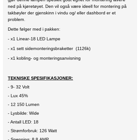
ned på kjøretøyet. Den vil også være ideell for montering på
takbøyler der gjenskinn i vindu og/ eller dashbord er et
problem.
Dette følger med i pakken:
- x1 Linear-18 LED Lampe
- x1 sett sidemonteringsbraketter (1126k)
- x1 kobling- og monteringsanvisning
TEKNISKE SPESIFIKASJONER:
- 9- 32 Volt
- Lux 45%
- 12 150 Lumen
- Lysbilde: Wide
- Antall LED: 18
- Strømforbruk: 126 Watt
- Spenning: 8,8 AMP