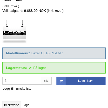
(inkl. mva.)
Veil. salgspris 9.688,00 NOK
(inkl. mva.)
Modell/varenr.:
Lazer OL18-PL-LNR
Lagerstatus:
På lager
stk.
Legg i kurv
Legg til i ønskeliste
Beskrivelse
Tags