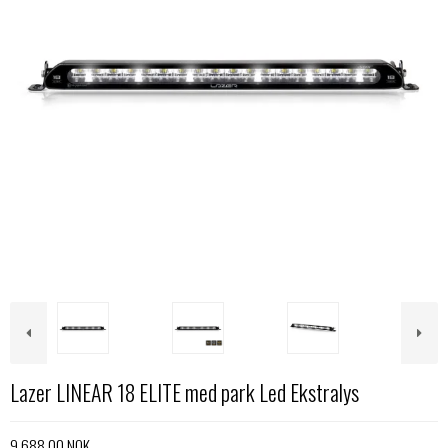
Lazer LINEAR 18 ELITE med park Led Ekstralys
9.688,00 NOK