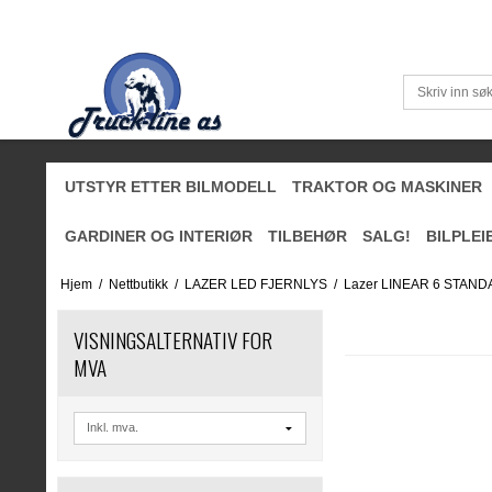
UTSTYR ETTER BILMODELL
TRAKTOR OG MASKINER
GARDINER OG INTERIØR
TILBEHØR
SALG!
BILPLEI
Hjem
/
Nettbutikk
/
LAZER LED FJERNLYS
/
Lazer LINEAR 6 STANDA
VISNINGSALTERNATIV FOR
MVA