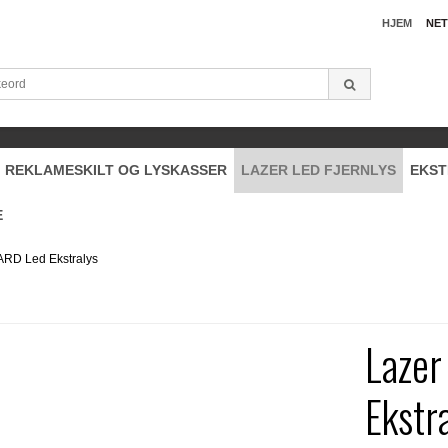
HJEM
NET
REKLAMESKILT OG LYSKASSER
LAZER LED FJERNLYS
EKST
E
RD Led Ekstralys
Laze
Ekstr