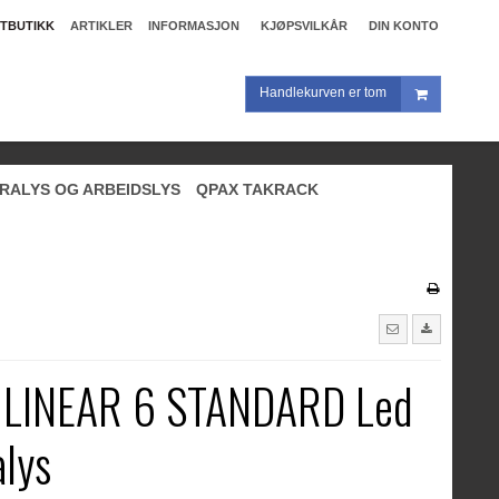
TBUTIKK
ARTIKLER
INFORMASJON
KJØPSVILKÅR
DIN KONTO
Handlekurven er tom
RALYS OG ARBEIDSLYS
QPAX TAKRACK
r LINEAR 6 STANDARD Led
alys